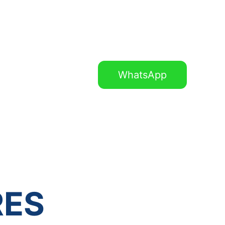
WhatsApp
 sala
Contato
ES