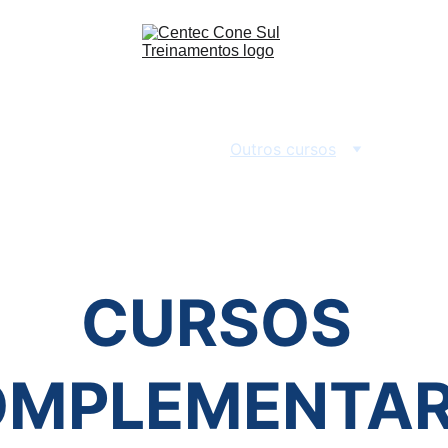
specializados
Instrutor
Outros cursos
Aluguel de
CURSOS 
OMPLEMENTAR