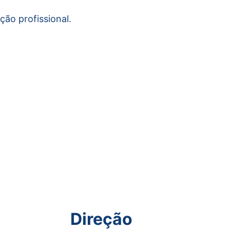
ão profissional.
Direção 